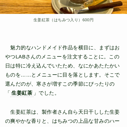
生姜紅茶（はちみつ入り）600円
魅力的なハンドメイド作品を横目に、まずはお
やつLABさんのメニューを注文することに。この
日は特に冷え込んでいたため、なにかあたたかい
ものを……とメニューに目を落とします。そこで
選んだのが、寒さが増すこの季節にぴったりの
「
生姜紅茶
」でした。
生姜紅茶は、製作者さん自ら天日干しした生姜
の爽やかな香りと、はちみつの上品な甘みのハー