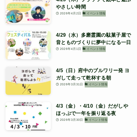
やさしい時間
2026年4月2日
イベント情報
4/29（水）多磨霊園の駄菓子屋で
音とものづくりに夢中になる一日
2026年4月1日
イベント情報
4/5（日）府中のブルワリー発 ヨ
ガして走って乾杯する朝
2026年3月31日
イベント情報
4/3（金）・4/10（金）だがしや
ほっぷで一年を振り返る夜
2026年3月30日
イベント情報