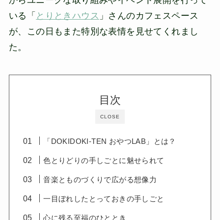
からユニークな取り組みやイベント展開を行って
いる「
とりときハウス
」さんのカフェスペース
が、この日もまた特別な表情を見せてくれまし
た。
目次
CLOSE
「DOKIDOKI-TEN おやつLAB」とは？
色とりどりの手しごとに魅せられて
音楽とものづくりで広がる想像力
一目ぼれしたとっておきの手しごと
心に残る至福のひととき