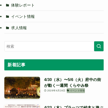
体験レポート
イベント情報
求人情報
新着記事
4/30（水）〜5/6（火）府中の街
が動く一週間 くらやみ祭
2026年4月24日
イベント情報
4/23（木）プラッツで絵本と遊ぶ