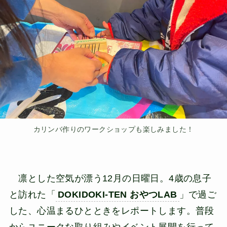
カリンバ作りのワークショップも楽しみました！
凛とした空気が漂う12月の日曜日。4歳の息子
と訪れた「
DOKIDOKI-TEN おやつLAB
」で過ご
した、心温まるひとときをレポートします。普段