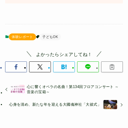
体験レポート
子どもOK
よかったらシェアしてね！
心に響くオペラの名曲！第134回フロアコンサート ～
音楽の宝箱～
心身を清め、新たな年を迎える大國魂神社「大祓式」