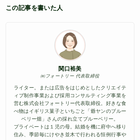
この記事を書いた人
関口裕美
㈱フォートリー 代表取締役
ライター。または広告をはじめとしたクリエイテ
ィブ制作事業および採用コンサルティング事業を
営む株式会社フォートリー代表取締役。好きな食
べ物はイギリス菓子といちごと「爺ヤンのブルー
ベリー畑」さんの採れ立てブルーベリー。
プライベートは１児の母。結婚を機に府中へ移り
住み、季節毎にけやき並木で行われる恒例行事や