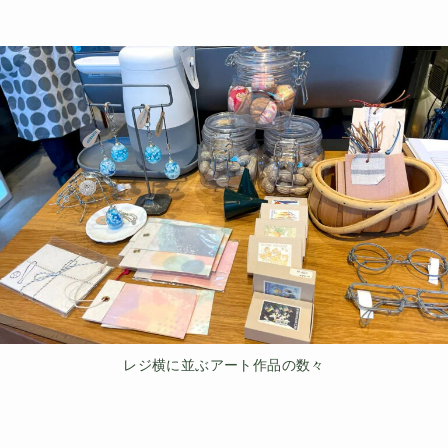
レジ横に並ぶアート作品の数々