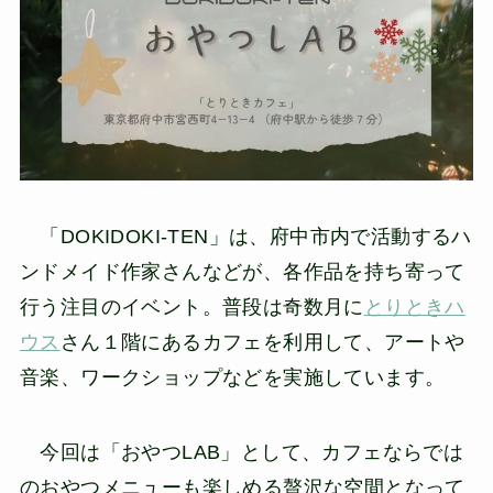
「DOKIDOKI-TEN」は、府中市内で活動するハ
ンドメイド作家さんなどが、各作品を持ち寄って
行う注目のイベント。普段は奇数月に
とりときハ
ウス
さん１階にあるカフェを利用して、アートや
音楽、ワークショップなどを実施しています。
今回は「おやつLAB」として、カフェならでは
のおやつメニューも楽しめる贅沢な空間となって