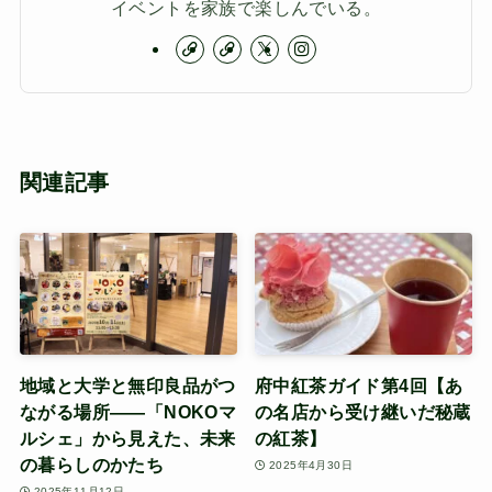
イベントを家族で楽しんでいる。
関連記事
地域と大学と無印良品がつ
府中紅茶ガイド第4回【あ
ながる場所――「NOKOマ
の名店から受け継いだ秘蔵
ルシェ」から見えた、未来
の紅茶】
の暮らしのかたち
2025年4月30日
2025年11月12日