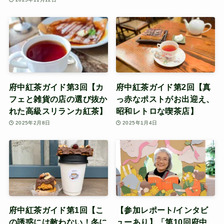
府中紅茶ガイド第3回【カ
府中紅茶ガイド第2回【真
フェと雑貨の店の選び抜か
っ赤なポストがお出迎え、
れた高級スリランカ紅茶】
昭和レトロな喫茶店】
2025年2月8日
2025年1月4日
府中紅茶ガイド第1回【こ
【参加レポート/インタビ
の誘惑には敵わない！冬に
ューあり】「第10回府中