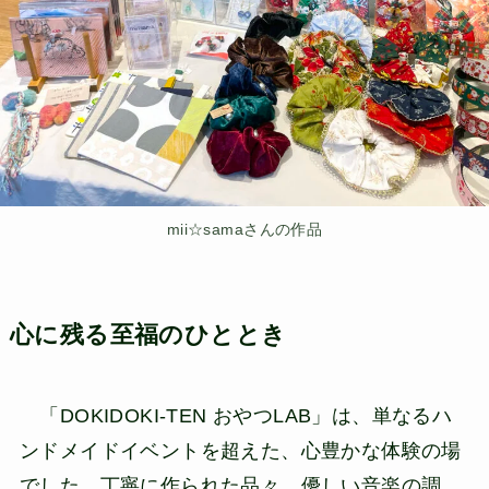
mii☆samaさんの作品
心に残る至福のひととき
「DOKIDOKI-TEN おやつLAB」は、単なるハ
ンドメイドイベントを超えた、心豊かな体験の場
でした。丁寧に作られた品々、優しい音楽の調