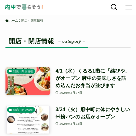
ホーム
開店・閉店情報
開店・閉店情報
– category –
4/1（水）くるる1階に「結びや」
開店・閉店情報
がオープン 府中の美味しさを詰
め込んだお弁当が並びます
2026年3月27日
3/24（火）府中町に体にやさしい
開店・閉店情報
米粉パンのお店がオープン
2026年3月23日