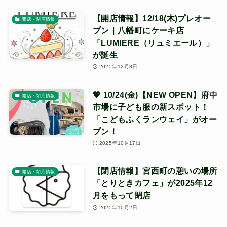
【開店情報】12/18(木)プレオー
開店・閉店情報
プン｜八幡町にケーキ店
「LUMIERE（リュミエール）」
が誕生
2025年12月8日
💖 10/24(金)【NEW OPEN】府中
開店・閉店情報
市場に子ども服の新スポット！
「こどもふくランウェイ」がオー
プン！
2025年10月17日
【閉店情報】宮西町の憩いの場所
開店・閉店情報
「とりときカフェ」が2025年12
月をもって閉店
2025年10月2日