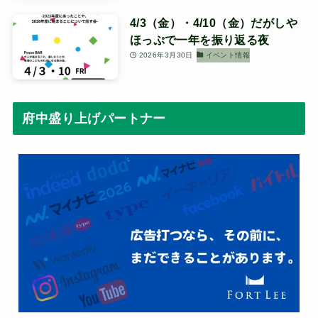
4/3（金）・4/10（金）だがしや
ほっぷで一年を振り返る夜
2026年3月30日
イベント情報
府中盛り上げパートナー