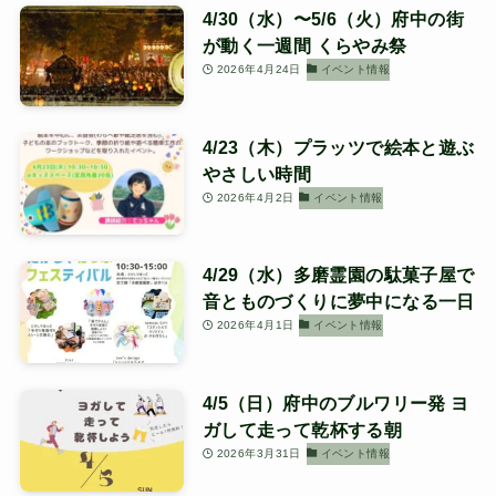
4/30（水）〜5/6（火）府中の街
が動く一週間 くらやみ祭
2026年4月24日
イベント情報
4/23（木）プラッツで絵本と遊ぶ
やさしい時間
2026年4月2日
イベント情報
4/29（水）多磨霊園の駄菓子屋で
音とものづくりに夢中になる一日
2026年4月1日
イベント情報
4/5（日）府中のブルワリー発 ヨ
ガして走って乾杯する朝
2026年3月31日
イベント情報