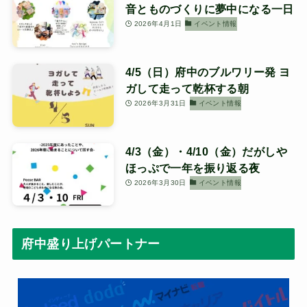
音とものづくりに夢中になる一日
2026年4月1日
イベント情報
4/5（日）府中のブルワリー発 ヨ
ガして走って乾杯する朝
2026年3月31日
イベント情報
4/3（金）・4/10（金）だがしや
ほっぷで一年を振り返る夜
2026年3月30日
イベント情報
府中盛り上げパートナー