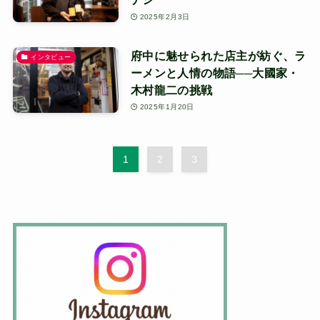
2025年2月3日
府中に魅せられた店主が紡ぐ、ラ
インタビュー
ーメンと人情の物語──大國家・
木村龍二の挑戦
2025年1月20日
1
2
3