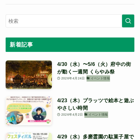
新着記事
4/30（水）〜5/6（火）府中の街
が動く一週間 くらやみ祭
2026年4月24日
イベント情報
4/23（木）プラッツで絵本と遊ぶ
やさしい時間
2026年4月2日
イベント情報
4/29（水）多磨霊園の駄菓子屋で