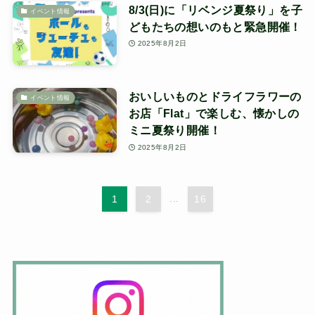
8/3(日)に「リベンジ夏祭り」を子
イベント情報
どもたちの想いのもと緊急開催！
2025年8月2日
おいしいものとドライフラワーの
イベント情報
お店「Flat」で楽しむ、懐かしの
ミニ夏祭り開催！
2025年8月2日
1
2
...
16