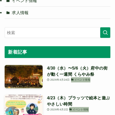
イベント情報
求人情報
新着記事
4/30（水）〜5/6（火）府中の街
が動く一週間 くらやみ祭
2026年4月24日
イベント情報
4/23（木）プラッツで絵本と遊ぶ
やさしい時間
2026年4月2日
イベント情報