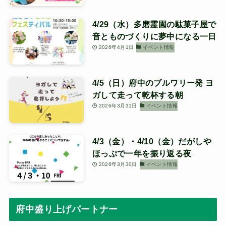
4/29（水）多磨霊園の駄菓子屋で
音とものづくりに夢中になる一日
2026年4月1日
イベント情報
4/5（日）府中のブルワリー発 ヨ
ガして走って乾杯する朝
2026年3月31日
イベント情報
4/3（金）・4/10（金）だがしや
ほっぷで一年を振り返る夜
2026年3月30日
イベント情報
府中盛り上げパートナー