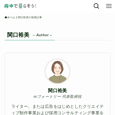
ホーム
関口裕美の執筆記事
関口裕美
– Author –
関口裕美
㈱フォートリー 代表取締役
ライター。または広告をはじめとしたクリエイテ
ィブ制作事業および採用コンサルティング事業を