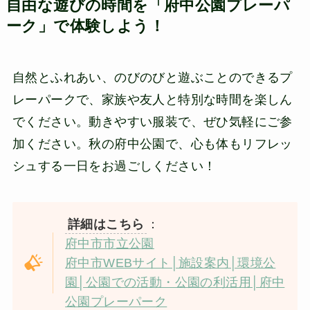
自由な遊びの時間を「府中公園プレーパ
ーク」で体験しよう！
自然とふれあい、のびのびと遊ぶことのできるプ
レーパークで、家族や友人と特別な時間を楽しん
でください。動きやすい服装で、ぜひ気軽にご参
加ください。秋の府中公園で、心も体もリフレッ
シュする一日をお過ごしください！
詳細はこちら
：
府中市市立公園
府中市WEBサイト│施設案内│環境公
園│公園での活動・公園の利活用│府中
公園プレーパーク