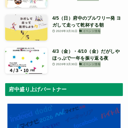
4/5（日）府中のブルワリー発 ヨ
ガして走って乾杯する朝
2026年3月31日
イベント情報
4/3（金）・4/10（金）だがしや
ほっぷで一年を振り返る夜
2026年3月30日
イベント情報
府中盛り上げパートナー