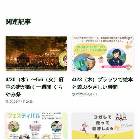
関連記事
4/30（水）〜5/6（火）府
4/23（木）プラッツで絵本
中の街が動く一週間 くら
と遊ぶやさしい時間
やみ祭
2026年4月2日
2026年4月24日