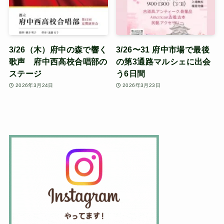
3/26（木）府中の森で響く
3/26〜31 府中市場で最後
歌声 府中西高校合唱部の
の第3通路マルシェに出会
ステージ
う6日間
2026年3月24日
2026年3月23日