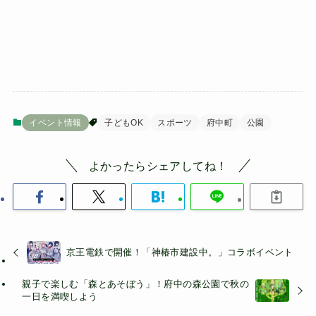
イベント情報
子どもOK
スポーツ
府中町
公園
よかったらシェアしてね！
京王電鉄で開催！「神椿市建設中。」コラボイベント
親子で楽しむ「森とあそぼう」！府中の森公園で秋の
一日を満喫しよう