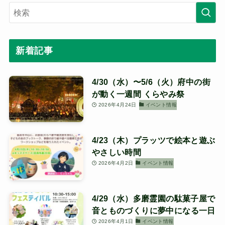
新着記事
4/30（水）〜5/6（火）府中の街
が動く一週間 くらやみ祭
2026年4月24日
イベント情報
4/23（木）プラッツで絵本と遊ぶ
やさしい時間
2026年4月2日
イベント情報
4/29（水）多磨霊園の駄菓子屋で
音とものづくりに夢中になる一日
2026年4月1日
イベント情報