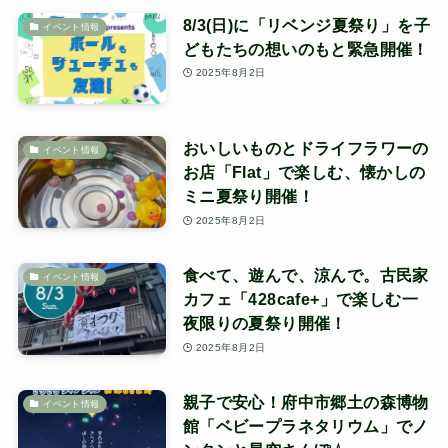
8/3(日)に「リベンジ夏祭り」を子
イベント情報
どもたちの想いのもと緊急開催！
2025年8月2日
おいしいものとドライフラワーの
イベント情報
お店「Flat」で楽しむ、懐かしの
ミニ夏祭り開催！
2025年8月2日
食べて、遊んで、涼んで。古民家
イベント情報
カフェ「428cafe+」で楽しむ一
夜限りの夏祭り開催！
2025年8月2日
親子で安心！府中市郷土の森博物
イベント情報
館「ベビープラネタリウム」でノ