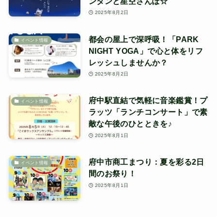
ンタンと星空さんぽ☆
2025年8月2日
都会の屋上で深呼吸！「PARK
イベント情報
NIGHT YOGA」で心と体をリフ
レッシュしませんか？
2025年8月2日
府中駅直結で気軽に音楽鑑賞！プ
イベント情報
ラッツ「ランチコンサート」で素
敵な午後のひとときを♪
2025年8月1日
府中市商工まつり：夏を彩る2日
イベント情報
間のお祭り！
2025年8月1日