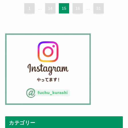
1
...
14
15
16
...
31
カテゴリー