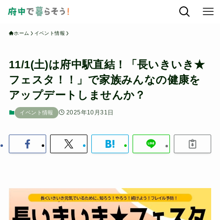
ホーム
イベント情報
11/1(土)は府中駅直結！「長いきいき★
フェスタ！！」で家族みんなの健康を
アップデートしませんか？
2025年10月31日
イベント情報