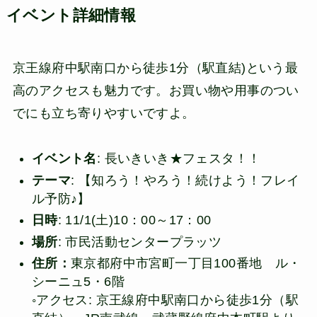
イベント詳細情報
京王線府中駅南口から徒歩1分（駅直結)という最
高のアクセスも魅力です。お買い物や用事のつい
でにも立ち寄りやすいですよ。
イベント名
: 長いきいき★フェスタ！！
テーマ
: 【知ろう！やろう！続けよう！フレイ
ル予防♪】
日時
: 11/1(土)10：00～17：00
場所
: 市民活動センタープラッツ
住所：
東京都府中市宮町一丁目100番地 ル・
シーニュ5・6階
◦アクセス: 京王線府中駅南口から徒歩1分（駅