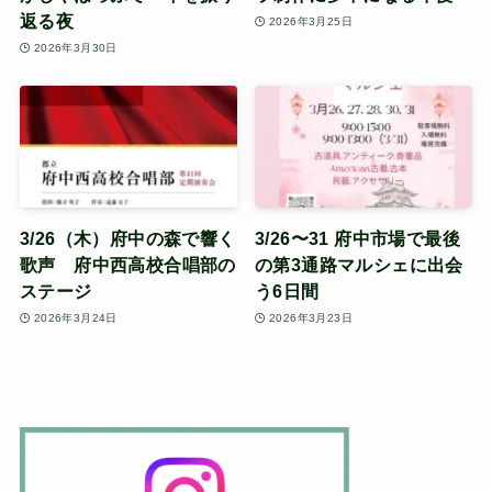
返る夜
2026年3月25日
2026年3月30日
3/26（木）府中の森で響く
3/26〜31 府中市場で最後
歌声 府中西高校合唱部の
の第3通路マルシェに出会
ステージ
う6日間
2026年3月24日
2026年3月23日