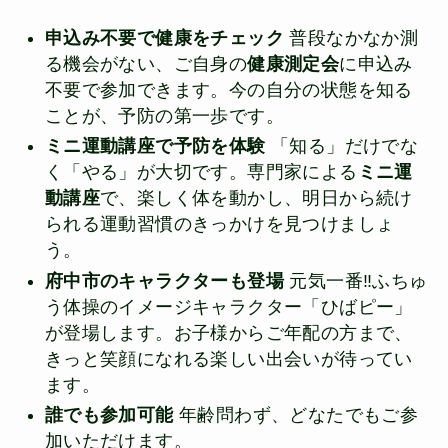
申込み不要で健康をチェック
普段なかなか測
る機会がない、ご自身の
健康測定会
に申込み
不要で参加できます。今の自分の状態を知る
ことが、予防の第一歩です。
ミニ運動講座で予防を体験
「知る」だけでな
く「やる」が大切です。専門家による
ミニ運
動講座
で、楽しく体を動かし、明日から続け
られる運動習慣のきっかけを見つけましょ
う。
府中市のキャラクターも登場
元気一番‼ふちゅ
う体操のイメージキャラクター「ひばピー」
が登場します。お子様からご年配の方まで、
きっと笑顔になれる楽しい出会いが待ってい
ます。
誰でも参加可能
年齢問わず、どなたでもご参
加いただけます。