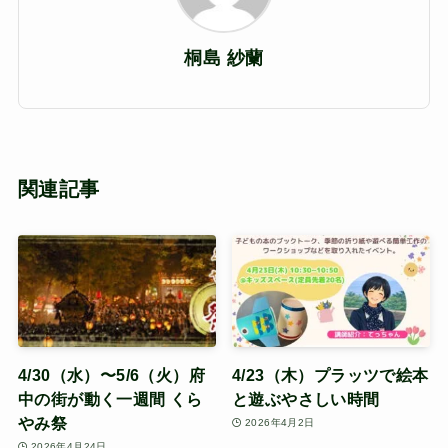
桐島 紗蘭
関連記事
4/30（水）〜5/6（火）府
4/23（木）プラッツで絵本
中の街が動く一週間 くら
と遊ぶやさしい時間
やみ祭
2026年4月2日
2026年4月24日