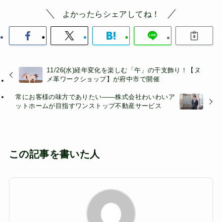
よかったらシェアしてね！
11/26(水)経年変化を楽しむ「午」の干支飾り！【ヌ
メ革ワークショップ】が府中市で開催
常にお客様の味方でありたい——株式会社わいわいア
ットホームが目指すワンストップ不動産サービス
この記事を書いた人