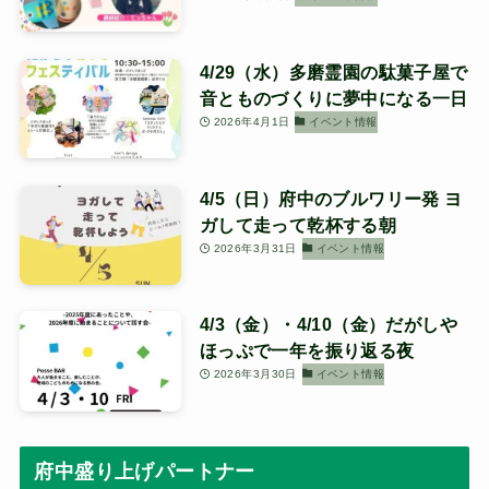
4/29（水）多磨霊園の駄菓子屋で
音とものづくりに夢中になる一日
2026年4月1日
イベント情報
4/5（日）府中のブルワリー発 ヨ
ガして走って乾杯する朝
2026年3月31日
イベント情報
4/3（金）・4/10（金）だがしや
ほっぷで一年を振り返る夜
2026年3月30日
イベント情報
府中盛り上げパートナー