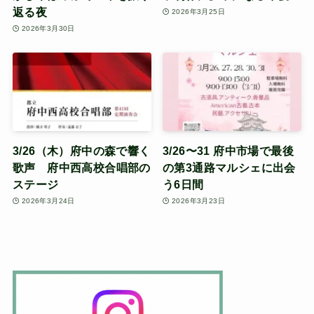
返る夜
2026年3月25日
2026年3月30日
3/26（木）府中の森で響く
3/26〜31 府中市場で最後
歌声 府中西高校合唱部の
の第3通路マルシェに出会
ステージ
う6日間
2026年3月24日
2026年3月23日