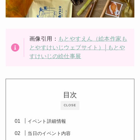
画像引用：
もとやすえん（絵本作家も
とやすけいじウェブサイト）│もとや
すけいじの絵仕事展
目次
CLOSE
イベント詳細情報
当日のイベント内容