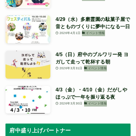
4/29（水）多磨霊園の駄菓子屋で
音とものづくりに夢中になる一日
2026年4月1日
イベント情報
4/5（日）府中のブルワリー発 ヨ
ガして走って乾杯する朝
2026年3月31日
イベント情報
4/3（金）・4/10（金）だがしや
ほっぷで一年を振り返る夜
2026年3月30日
イベント情報
府中盛り上げパートナー