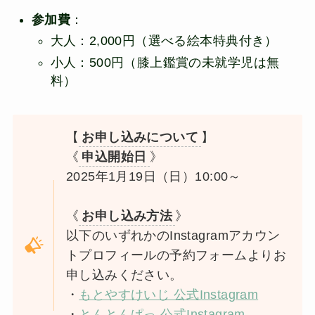
参加費
：
大人：2,000円（選べる絵本特典付き）
小人：500円（膝上鑑賞の未就学児は無
料）
【
お申し込みについて
】
《
申込開始日
》
2025年1月19日（日）10:00～
《
お申し込み方法
》
以下のいずれかのInstagramアカウン
トプロフィールの予約フォームよりお
申し込みください。
・
もとやすけいじ 公式Instagram
・
とんとんぱっ 公式Instagram