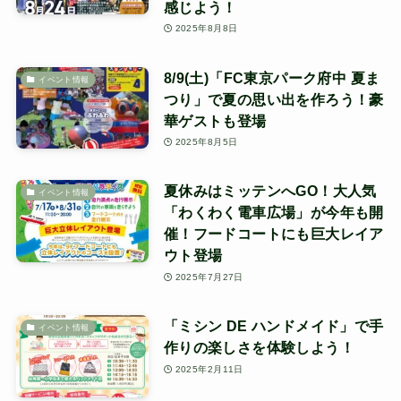
感じよう！
2025年8月8日
8/9(土)「FC東京パーク府中 夏ま
イベント情報
つり」で夏の思い出を作ろう！豪
華ゲストも登場
2025年8月5日
夏休みはミッテンへGO！大人気
イベント情報
「わくわく電車広場」が今年も開
催！フードコートにも巨大レイア
ウト登場
2025年7月27日
「ミシン DE ハンドメイド」で手
イベント情報
作りの楽しさを体験しよう！
2025年2月11日