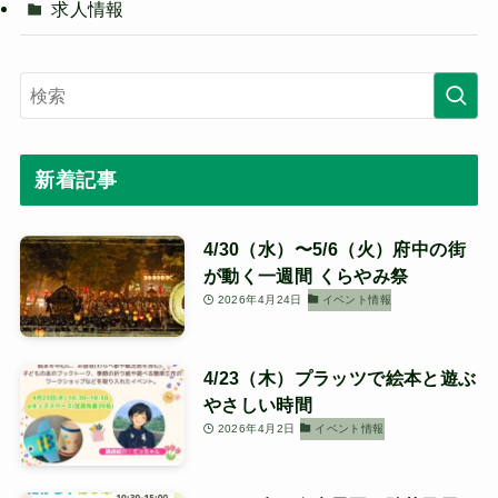
求人情報
新着記事
4/30（水）〜5/6（火）府中の街
が動く一週間 くらやみ祭
2026年4月24日
イベント情報
4/23（木）プラッツで絵本と遊ぶ
やさしい時間
2026年4月2日
イベント情報