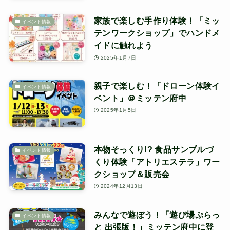
家族で楽しむ手作り体験！「ミッ
イベント情報
テンワークショップ」でハンドメ
イドに触れよう
2025年1月7日
親子で楽しむ！「ドローン体験イ
イベント情報
ベント」＠ミッテン府中
2025年1月5日
本物そっくり!? 食品サンプルづ
イベント情報
くり体験「アトリエステラ」ワー
クショップ＆販売会
2024年12月13日
みんなで遊ぼう！「遊び場ぷらっ
イベント情報
と 出張版！」ミッテン府中に登