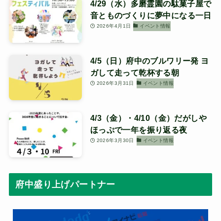
4/29（水）多磨霊園の駄菓子屋で
音とものづくりに夢中になる一日
2026年4月1日
イベント情報
4/5（日）府中のブルワリー発 ヨ
ガして走って乾杯する朝
2026年3月31日
イベント情報
4/3（金）・4/10（金）だがしや
ほっぷで一年を振り返る夜
2026年3月30日
イベント情報
府中盛り上げパートナー